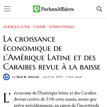
AMÉRIQUE LATINE
/
CARAÏBE
/
INTERNATIONALE
La croissance
économique de
l’Amérique Latine et des
Caraibes revue à la baisse
by
Raul M. Amisial
avril 24, 2013
1 min read
L’
économie de l’Amérique latine et des Caraïbes
devrait croître de 3.5% cette année, moins que
prévu précédemment, en raison de l’incertitude