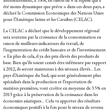
antérieurement, à 3.8%, en raison de « la reprise qui a
été moins dynamique que prévu » dans ces deux pays, a
déclaré la Commission Economique des Nations Unies
pour l’Amérique latine et les Caraïbes (CELAC).
La CELAC a déclaré que le développement régional
sera soutenu par la croissance de la consommation en
raison de meilleurs indicateurs du travail, de
l’augmentation du crédit bancaire et de l’investissement.
« En plus de cela, il ya des prix élevés des produits de
base. Bien qu’ils soient censés être inférieure par rapport
à 2012, ils seront maintenus à des niveaux élevés… Les
pays d’Amérique du Sud, qui sont généralement plus
spécialisés dans la production et l’exportation de
matières premières, vont croître en moyenne de 3.5% en
2013 grâce à la préservation de la croissance dans les
économies asiatiques… Cela va apporter des résultats
économiques positifs à la fois pour le niveau de revenu