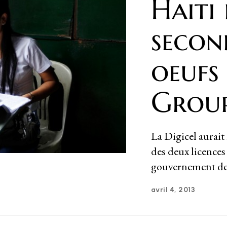
Haiti
secon
oeufs
Group
La Digicel aurait
des deux licences
gouvernement de
avril 4, 2013