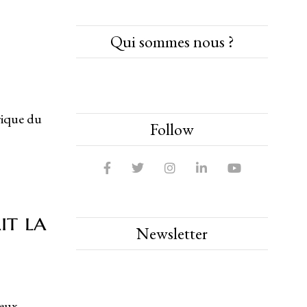
Qui sommes nous ?
rique du
Follow
it la
Newsletter
deux