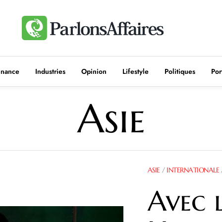
inance
Industries
Opinion
Lifestyle
Politiques
Por
Asie
ASIE
/
INTERNATIONALE
Avec 