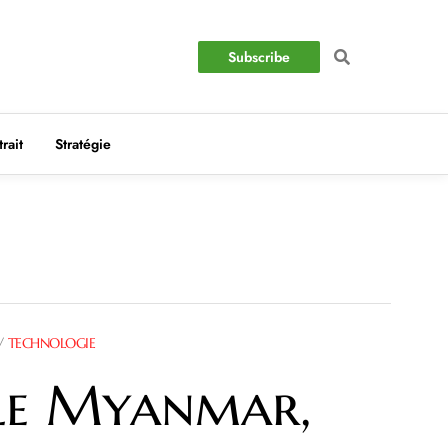
Subscribe
trait
Stratégie
/
TECHNOLOGIE
le Myanmar,