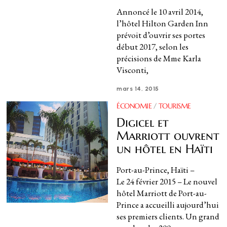
Annoncé le 10 avril 2014,
l’hôtel Hilton Garden Inn
prévoit d’ouvrir ses portes
début 2017, selon les
précisions de Mme Karla
Visconti,
mars 14, 2015
ÉCONOMIE
/
TOURISME
Digicel et
Marriott ouvrent
un hôtel en Haïti
Port-au-Prince, Haïti –
Le 24 février 2015 – Le nouvel
hôtel Marriott de Port-au-
Prince a accueilli aujourd’hui
ses premiers clients. Un grand