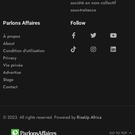
société en nom collectif
sous-traitance
Parlons Affaires
Follow
À propos
About
Condition d’utilisation
Privacy
Vie privée
Advertise
Stage
Contact
© 2023. All rights reserved. Powered by
RiseUp Africa
GO TO TOP