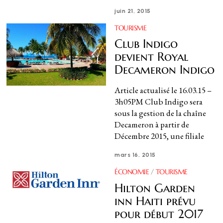
juin 21, 2015
TOURISME
Club Indigo
devient Royal
Decameron Indigo
Article actualisé le 16.03.15 –
3h05PM Club Indigo sera
sous la gestion de la chaîne
Decameron à partir de
Décembre 2015, une filiale
mars 16, 2015
ÉCONOMIE
/
TOURISME
Hilton Garden
inn Haiti prévu
pour début 2017