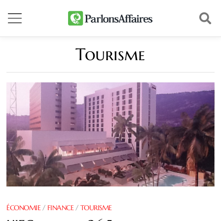
Tourisme
ÉCONOMIE
/
FINANCE
/
TOURISME