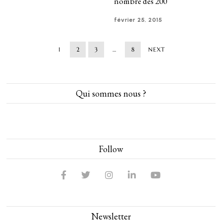
nombre des 200
février 25, 2015
1
2
3
…
8
NEXT
Qui sommes nous ?
Follow
Newsletter