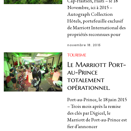
Cap-Haïtien, Haïti – le 18
Novembre, ici à 2015 –
Autograph Collection
Hôtels, portefeuille exclusif
de Marriott International des
propriétés reconnues pour
novembre 18, 2015
TOURISME
Le Marriott Port-
au-Prince
totalement
opérationnel.
Port-au-Prince, le 18 juin 2015
– Trois mois après la remise
des clés par Digicel, le
Marriott de Port-au-Prince est
fier d’annoncer