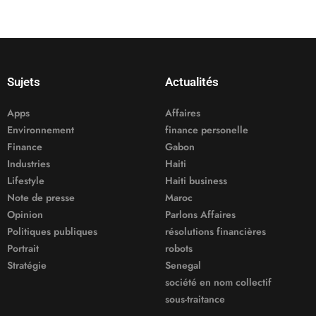
Sujets
Actualités
Apps
Affaires
Environnement
finance personelle
Finance
Gabon
Industries
Haiti
Lifestyle
Haiti business
Note de presse
Maroc
Opinion
Parlons Affaires
Politiques publiques
résolutions financières
Portrait
robots
Stratégie
Senegal
société en nom collectif
sous-traitance