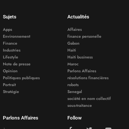
Sujets
Actualités
Apps
Affaires
Environnement
finance personelle
Finance
Gabon
Industries
Haiti
Lifestyle
Haiti business
Note de presse
Maroc
Opinion
Parlons Affaires
Politiques publiques
résolutions financières
Portrait
robots
Stratégie
Senegal
société en nom collectif
sous-traitance
Parlons Affaires
Follow