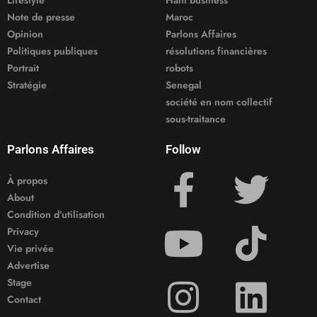
Note de presse
Maroc
Opinion
Parlons Affaires
Politiques publiques
résolutions financières
Portrait
robots
Stratégie
Senegal
société en nom collectif
sous-traitance
Parlons Affaires
Follow
À propos
About
Condition d’utilisation
Privacy
Vie privée
Advertise
Stage
Contact