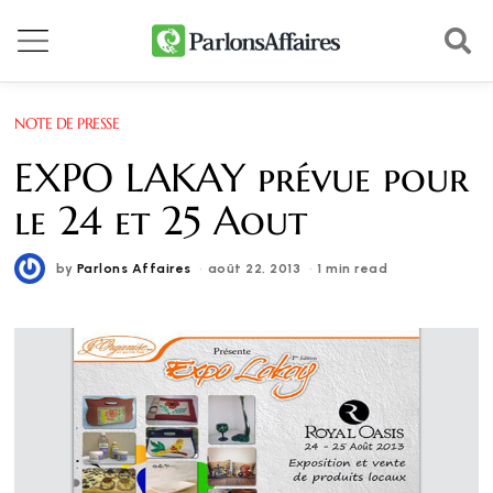
NOTE DE PRESSE
EXPO LAKAY prévue pour
le 24 et 25 Aout
by
Parlons Affaires
août 22, 2013
1 min read