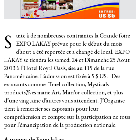
S
uite à de nombreuses contraintes la Grande foire
EXPO LAKAY prévue pour le début du mois
d’aout a été reportée et a changé de local. EXPO
LAKAY se tiendra les samedi 24 et Dimanche 25 Aout
2013 à l’Hotel Royal Oasis, sise au 115 de la rue
Panaméricaine. L’admission est fixée à 5 $ US. Des
exposants comme Tmel collection, Mysticals
products,Yves marie Art, Mari’or collection, et plus
d’une vingtaine d’autres vous attendent. J’Organise
tient à remercier ses exposants pour leur
compréhension et compte sur la participation de tous
pour l’émancipation de la production nationale.
A propos de Expo lakay