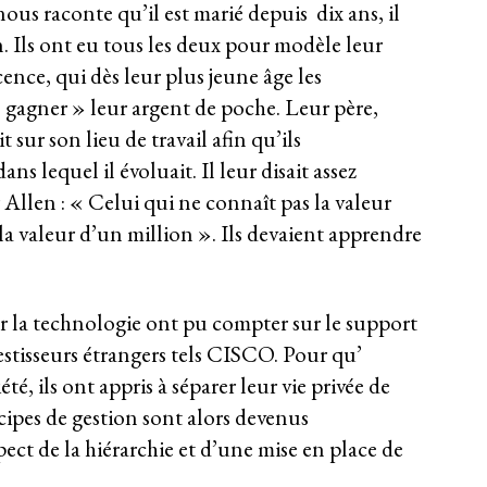
ous raconte qu’il est marié depuis dix ans, il
on. Ils ont eu tous les deux pour modèle leur
ence, qui dès leur plus jeune âge les
 « gagner » leur argent de poche. Leur père,
sur son lieu de travail afin qu’ils
 lequel il évoluait. Il leur disait assez
 Allen : « Celui qui ne connaît pas la valeur
a valeur d’un million ». Ils devaient apprendre
 la technologie ont pu compter sur le support
vestisseurs étrangers tels CISCO. Pour qu’
, ils ont appris à séparer leur vie privée de
ncipes de gestion sont alors devenus
pect de la hiérarchie et d’une mise en place de