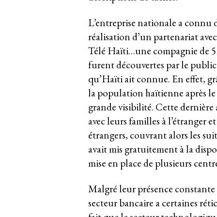
L’entreprise nationale a connu
réalisation d’un partenariat avec 
Télé Haïti…une compagnie de 53 a
furent découvertes par le public
qu’Haïti ait connue. En effet, 
la population haïtienne après le 
grande visibilité. Cette dernièr
avec leurs familles à l’étranger et
étrangers, couvrant alors les sui
avait mis gratuitement à la dispo
mise en place de plusieurs centr
Malgré leur présence constante e
secteur bancaire a certaines r
fait que le secteur technologique