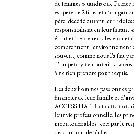
de femmes » tandis que Patrice n
est père de 2 filles et d’un garç
père, décédé durant leur adolesc
responsabilisait en leur faisant
étant entrepreneur, les emmenait 
comprennent l’environnement dans
souvent, comme nous l’a fait par
d’un penny ne connaîtra jamais l
à ne rien prendre pour acquis.
Les deux hommes passionnés par
financier de leur famille et d’in
ACCESS HAITI ait cette notoriété
leur vie professionnelle, les pri
incontournables : ceci par le res
descriptions de tâches.