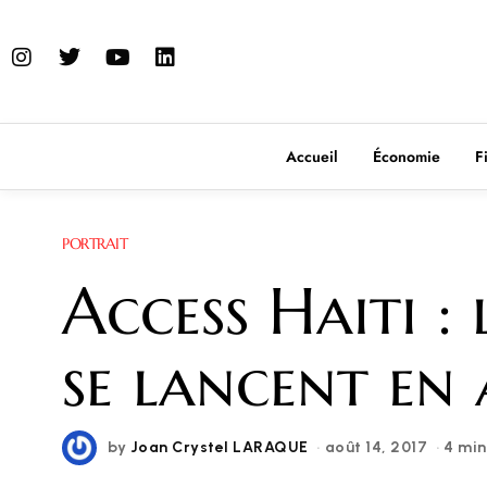
Accueil
Économie
F
PORTRAIT
Access Haiti :
se lancent en 
by
Joan Crystel LARAQUE
août 14, 2017
4 min