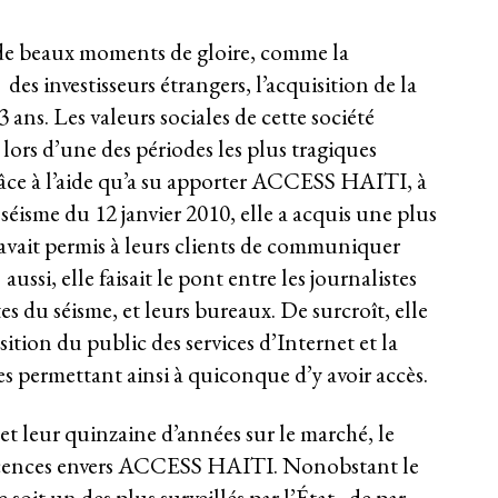
 de beaux moments de gloire, comme la
des investisseurs étrangers, l’acquisition de la
ns. Les valeurs sociales de cette société
 lors d’une des périodes les plus tragiques
grâce à l’aide qu’a su apporter ACCESS HAITI, à
séisme du 12 janvier 2010, elle a acquis une plus
e avait permis à leurs clients de communiquer
 aussi, elle faisait le pont entre les journalistes
tes du séisme, et leurs bureaux. De surcroît, elle
sition du public des services d’Internet et la
es permettant ainsi à quiconque d’y avoir accès.
t leur quinzaine d’années sur le marché, le
éticences envers ACCESS HAITI. Nonobstant le
 soit un des plus surveillés par l’État, de par