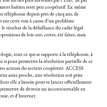
ement haïtien reste peu coopératif. Ex: même
n téléphonie depuis près de cinq ans, ils
er sur cette voie à cause d’un problème
le résultat de la défaillance du cadre légal
opositions de lois ont, certes, été faites, mais
logie, tout ce qui se rapporte à la téléphonie, à
e si pour permettre la résolution partielle de ce
utres acteurs du secteur coopèrent. ACCESS
ur assez proche, une résolution soit prise
ont elle a besoin pour se lancer officiellement
ur permettre de devenir un incontournable en
nie, et d’Internet.