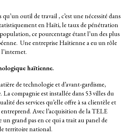
 qu’un outil de travail , c’est une nécessité dans
 Statistiquement en Haïti, le taux de pénétration
a population, ce pourcentage étant l’un des plus
ïbéenne. Une entreprise Haïtienne a eu un rôle
l’internet.
nologique haïtienne.
ère de technologie et d’avant-gardisme,
. La compagnie est installée dans 53 villes du
alité des services qu’elle offre à sa clientèle et
le entreprend. Avec l’acquisition de la TELE
e un grand pas en ce qui a trait au panel de
 le territoire national.