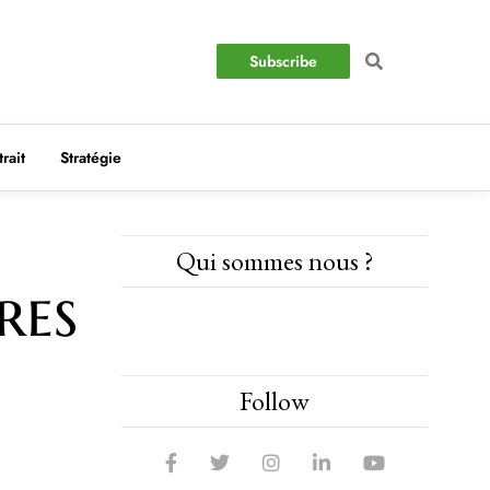
Subscribe
trait
Stratégie
Qui sommes nous ?
res
Follow