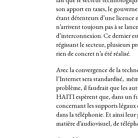
son apport en taxes, le gouvern
étant détenteurs d’une licence e
n’arrivent toujours pas à se lanc
d’interconnexion. Ce dernier est 
régissant le secteur, plusieurs pr
rien de concret n’a été réalisé.
Avec la convergence de la techno
l’Internet sera standardisé, mêm
problème, il faudrait que les a
HAITI espèrent que, dans un fut
concernant les supports légaux d
dans la téléphonie. Et ainsi le
matière d’audiovisuel, de télépho