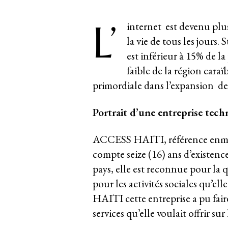
L’
internet est devenu plus
la vie de tous les jours.
est inférieur à 15% de l
faible de la région cara
primordiale dans l’expansion de 
Portrait d’une entreprise tech
ACCESS HAITI, référence enmati
compte seize (16) ans d’existence
pays, elle est reconnue pour la qu
pour les activités sociales qu’el
HAITI cette entreprise a pu fair
services qu’elle voulait offrir sur