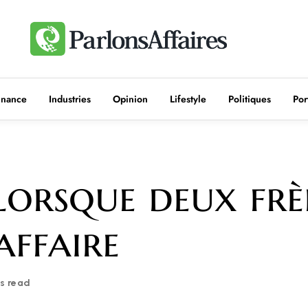
inance
Industries
Opinion
Lifestyle
Politiques
Por
 lorsque deux frè
affaire
s read