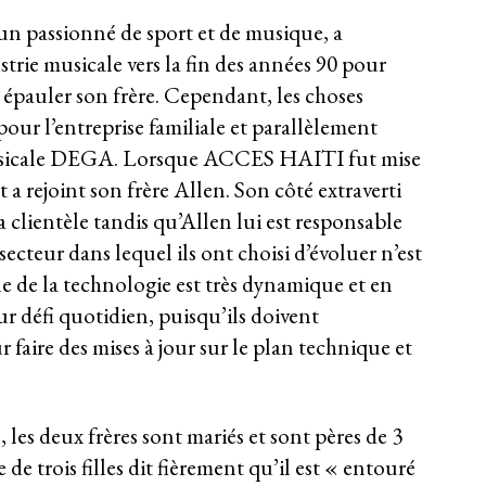
 un passionné de sport et de musique, a
trie musicale vers la fin des années 90 pour
i épauler son frère. Cependant, les choses
 pour l’entreprise familiale et parallèlement
 musicale DEGA. Lorsque ACCES HAITI fut mise
 a rejoint son frère Allen. Son côté extraverti
la clientèle tandis qu’Allen lui est responsable
secteur dans lequel ils ont choisi d’évoluer n’est
e de la technologie est très dynamique et en
ur défi quotidien, puisqu’ils doivent
 faire des mises à jour sur le plan technique et
 les deux frères sont mariés et sont pères de 3
de trois filles dit fièrement qu’il est « entouré